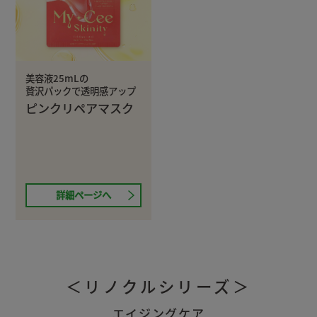
美容液25mLの
贅沢パックで透明感アップ
ピンクリペアマスク
詳細ページへ
＜リノクルシリーズ＞
エイジングケア