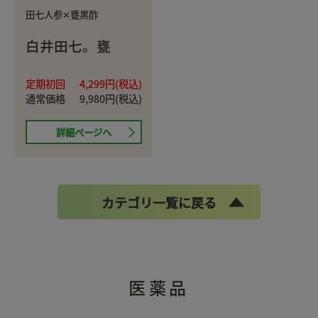
田七人参✕甕黒酢
白井田七。甕
定期初回
4,299円(税込)
通常価格
9,980円(税込)
詳細ページへ
カテゴリ一覧に戻る
医薬品