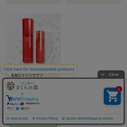
豊潤エイジングケア
セラム&クリーム
定期初回
2,980円(税込)
通常価格
9,460円(税込)
詳細ページへ