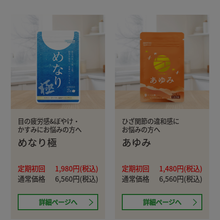
美容・化粧品
食品
日用品
ペット用品
グッズ
目の疲労感&ぼやけ・
ひざ関節の違和感に
かすみにお悩みの方へ
お悩みの方へ
めなり極
あゆみ
定期初回
1,980円(税込)
定期初回
1,480円(税込)
通常価格
6,560円(税込)
通常価格
6,560円(税込)
詳細ページへ
詳細ページへ