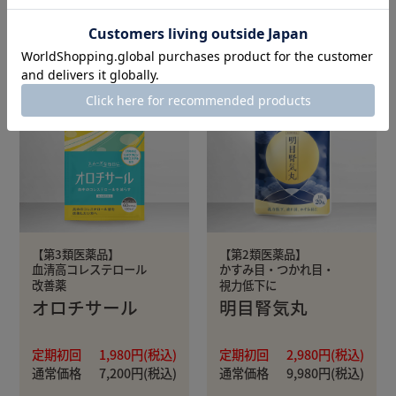
詳細ページへ
詳細ページへ
【第3類医薬品】
【第2類医薬品】
血清高コレステロール
かすみ目・つかれ目・
改善薬
視力低下に
オロチサール
明目腎気丸
定期初回
1,980円(税込)
定期初回
2,980円(税込)
通常価格
7,200円(税込)
通常価格
9,980円(税込)