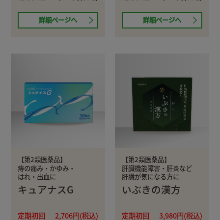
詳細ページへ
詳細ページへ
【第2類医薬品】
【第2類医薬品】
痔の痛み・かゆみ・
肝臓機能障害・肝炎など
はれ・出血に
肝臓が気になる方に
キュアナスG
いぶきの漢方
定期初回
2,706円(税込)
定期初回
3,980円(税込)