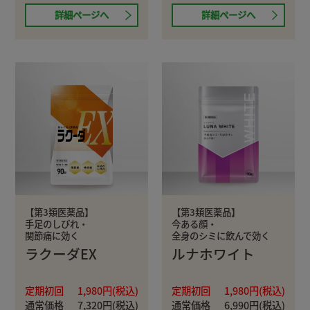
詳細ページへ
詳細ページへ
【第3類医薬品】
【第3類医薬品】
手足のしびれ・
今ある顔・
関節痛に効く
全身のシミに飲んで効く
ラクーダEX
ルナホワイト
定期初回
1,980円(税込)
定期初回
1,980円(税込)
通常価格
7,320円(税込)
通常価格
6,990円(税込)