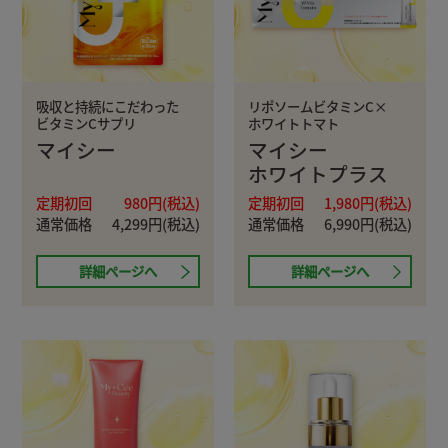
吸収と持続にこだわった
リポソームビタミンC×
ビタミンCサプリ
ホワイトトマト
マイシー
マイシー
ホワイトプラス
定期初回
980円(税込)
定期初回
1,980円(税込)
通常価格
4,299円(税込)
通常価格
6,990円(税込)
詳細ページへ
詳細ページへ