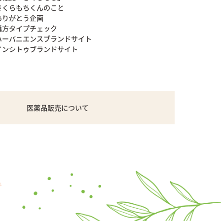
さくらもちくんのこと
ありがとう企画
漢方タイプチェック
ハーバニエンスブランドサイト
インシトゥブランドサイト
医薬品販売について