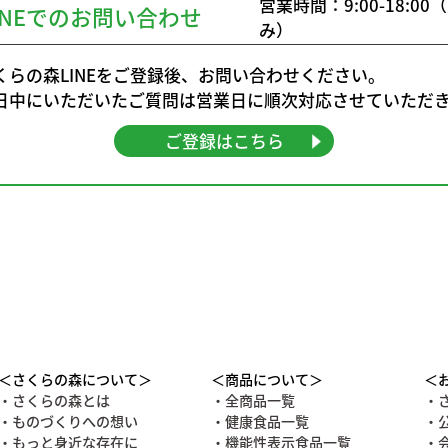
営業時間：9:00-18:0
INEでのお問い合わせ
み）
くらの森LINEをご登録後、お問い合わせください。
日中にいただいたご質問は営業日に順次対応させていただ
ご登録はこちら
＜さくらの森について＞
＜商品について＞
＜
・さくらの森とは
・全商品一覧
・
・ものづくりへの想い
・健康食品一覧
・
・もっと身近な存在に
・機能性表示食品一覧
・