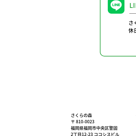
L
さ
休
さくらの森
〒 810-0023
福岡県福岡市中央区警固
2丁目12-23 ココシスビル