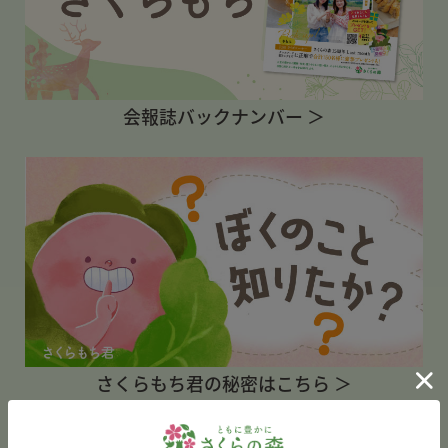
会報誌バックナンバー ＞
さくらもち君の秘密はこちら ＞