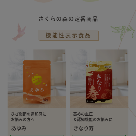
さくらの森の定番商品
機能性表示食品
ひざ関節の違和感に
高めの血圧
お悩みの方へ
＆認知機能のお悩みに
あゆみ
きなり寿