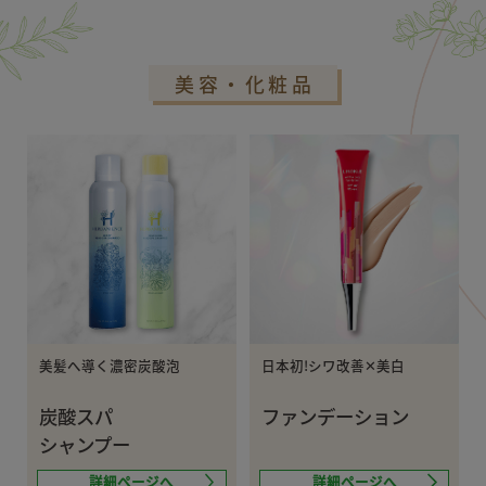
美容・化粧品
美髪へ導く濃密炭酸泡
日本初!シワ改善✕美白
炭酸スパ
ファンデーション
シャンプー
詳細ページへ
詳細ページへ