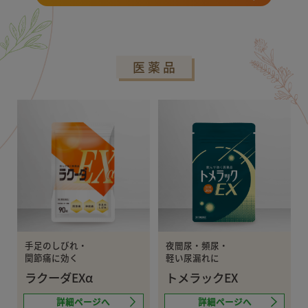
医薬品
手足のしびれ・
夜間尿・頻尿・
関節痛に効く
軽い尿漏れに
ラクーダEXα
トメラックEX
詳細ページへ
詳細ページへ