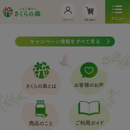
お買い物かご
マイページ
《さくらの森》健康食品・スキンケア・ヘアケア公式通販サイト
キャンペーン情報をすべて見る