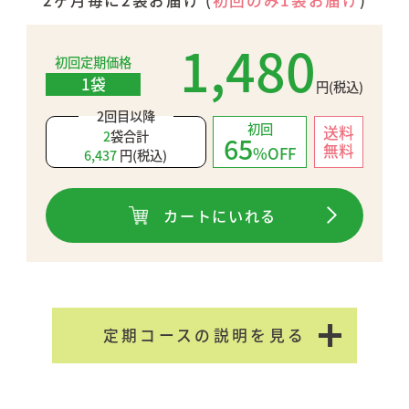
1,480
初回定期価格
1袋
円(税込)
2回目以降
初回
送料
2
袋合計
65
無料
%OFF
6,437
円(税込)
カートにいれる
定期コースの説明を見る