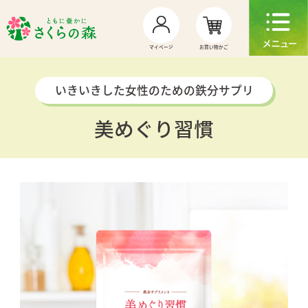
お買い物かご
マイページ
いきいきした女性のための鉄分サプリ
美めぐり習慣