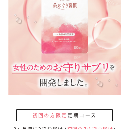
初回の方限定
定期コース
2ヶ月毎に2袋お届け (
初回のみ1袋お届け
)