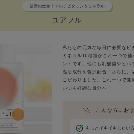
健康の土台！マルチビタミン＆ミネラル
ユアフル
私たちの元気な毎日に必要なビタ
ミネラル10種類がこれ一つで補
ントです。他にも乳酸菌やヒハ
温活成分を贅沢配合！さらに、
こだわりました。これ一つで健
いつも好調な自分へ！
こんな方にお
もっとイキイキしたい