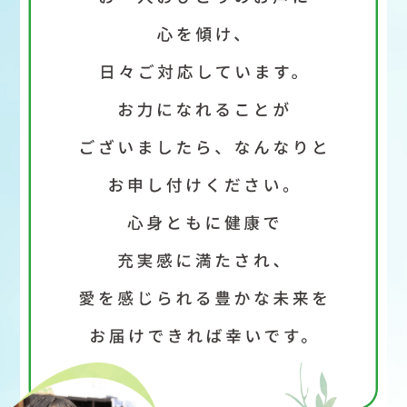
「開示等のご請求」「苦情・お問い合わせ」「個
人情報保護方針」に関するお問い合わせは下記の
窓口にお願いします。
―個人情報に関するお問い合わせ先―
〒810-0023 福岡市中央区警固2-12-23 ココシス
ビル4F
さくらフォレスト株式会社 「個人情報窓口」
TEL：0120-842-555
FAX：0120-842-366
営業時間：【平日】9:00〜18:00 【休日】土日祝
さらに詳しい情報については、当社の個人情報保
護方針をご確認ください。