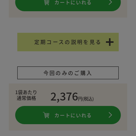
カートにいれる
定期コースの説明を見る
今回のみのご購入
2,376
1袋あたり
通常価格
円(税込)
カートにいれる