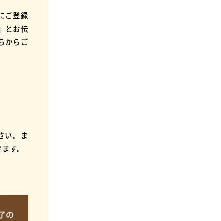
森にご登録
」とお伝
らからご
さい。ま
きます。