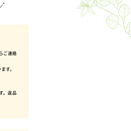
らご連絡
ります。
す。返品