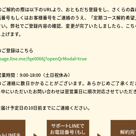
でのご解約の際は以下のURLより、おともだち登録をし、さくらの
話番号もしくはお客様番号をご連絡のうえ、「定期コース解約希望
さい。弊社でご登録内容の確認、変更が完了いたしましたら、こち
し上げます。
Eのご登録はこちら
/page.line.me/fqe0066j?openQrModal=true
営業時間：9:00-18:00（土日祝休み）
のご連絡に数日かかることがございます。あらかじめご了承くだ
日中にいただいたお問い合わせは翌営業日に順次対応させていただ
お届け予定日の10日前までにご連絡ください。