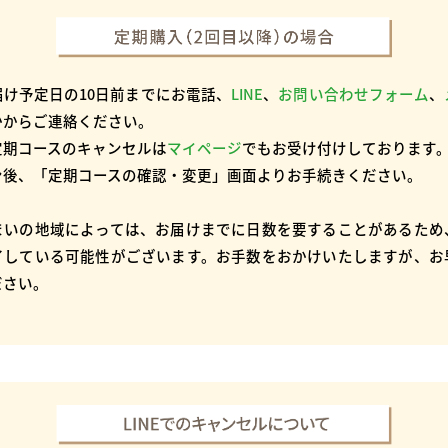
届け予定日の10日前までにお電話、
LINE
、
お問い合わせフォーム
、
かからご連絡ください。
定期コースのキャンセルは
マイページ
でもお受け付けしております
ン後、「定期コースの確認・変更」画面よりお手続きください。
まいの地域によっては、お届けまでに日数を要することがあるため
了している可能性がございます。お手数をおかけいたしますが、お
ださい。