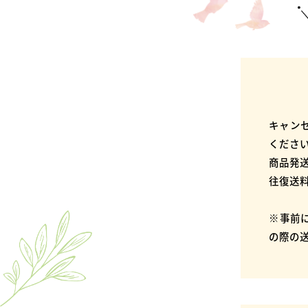
キャン
くださ
商品発
往復送
※事前
の際の