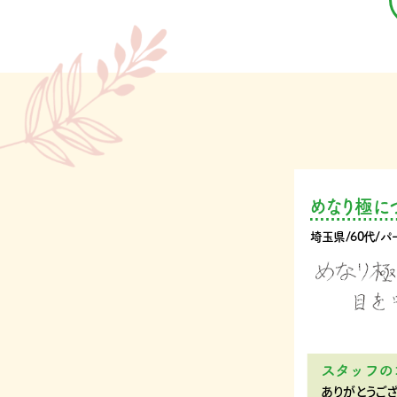
めなり極に
埼玉県/60代/パ
スタッフの
ありがとうござ