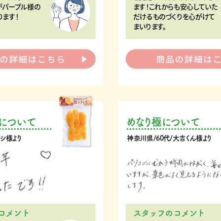
がパープル様の
ます！これからも安心していた
ります！
だけるものづくりを心がけて
まいります。
について
めなり極について
トシ様より
神奈川県/60代/大吉くん様より
コメント
スタッフのコメント