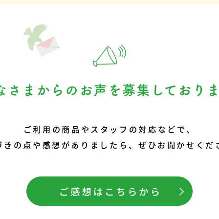
コメント
スタッフのコメント
ただけて嬉しい
違和感がなくなり、よかったで
全でおいしい食品
す！体の調子が良いと心も明
るよう商品開発
るくなりますよね。今後もお大
！
事にされてください。
ご利用の商品やスタッフの対応などで、
づきの点や感想がありましたら、ぜひお聞かせくだ
ついて
さくらもちについて
入/つぐみ様より
東京都/50代/匿名希望のお客様よ