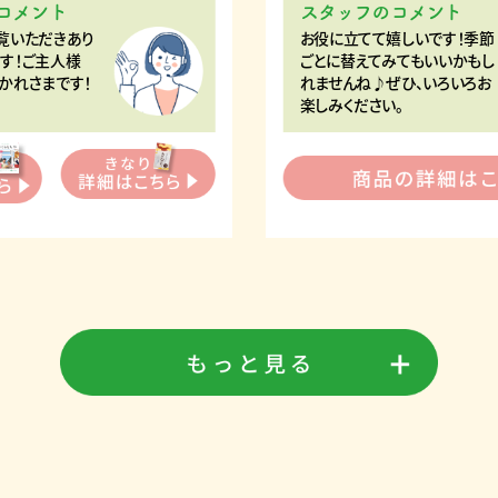
コメント
スタッフのコメント
覧いただきあり
お役に立てて嬉しいです！季節
す！ご主人様
ごとに替えてみてもいいかもし
かれさまです！
れませんね♪ぜひ、いろいろお
楽しみください。
シャンプー＆
あゆみについて
ーについて
千葉県/70代/みーちゃん様より
nang様より