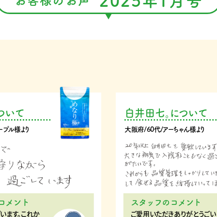
2025年1月号
お客様のお声
ついて
白井田七。について
ープル様より
大阪府/60代/アーちゃん様より
コメント
スタッフのコメント
います。これか
ご愛用いただきありがとうごい