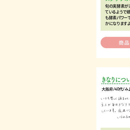
旬の実酵素が
ているようで嬉
も酵素パワー
かになりますよ
きなりにつ
大阪府/40代/み