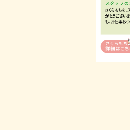
スタッフの
さくらもちをご
がとうございま
も、お仕事おつ
ハーバニエンス
コンディショナ
北海道/50代/Ka