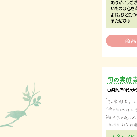
ありがとうござ
いものは心を
よね。ひと息つ
またぜひ♪
旬の実酵
山梨県/50代/ゆ
スタッフの