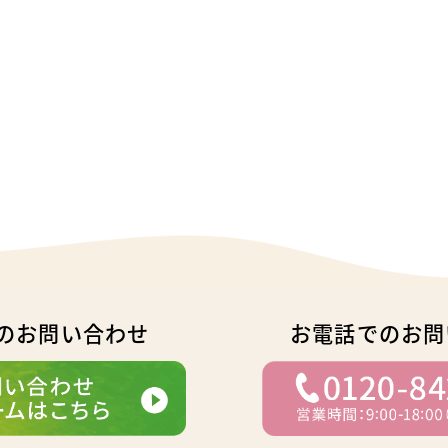
コメント
スタッフのコメント
子いい」と、ふと
全国のグルメがおうちで楽し
うお声が多い商
めるなんて素敵ですよね♪ぜ
忘れにお気をつけ
ひお取り寄せして豊かなひと
ださい。
ときを過ごしてくださいね。
について
あゆみについて
でのお問い合わせ
お電話でのお問
んすけ様より
群馬県/70代/匿名希望のお客様よ