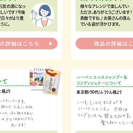
元気の源になっ
様々なアレンジで楽しんでい
しいです！今後
ただき、ありがとうございます！
で日々がより豊
素敵ですね♪お孫さんの喜ん
うに。
でいる姿が浮かびます。
ハーバニエンスシャンプー＆
いて
コンディショナーについて
よ様より
東京都/50代/ふうりん様より