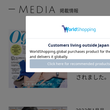
Media
掲載情報
2022年1月号
Oggi
ハーバニエ
＆コンディ
されました。