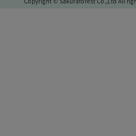
Copyright © Sakuraforest Co.,Ltd All rig