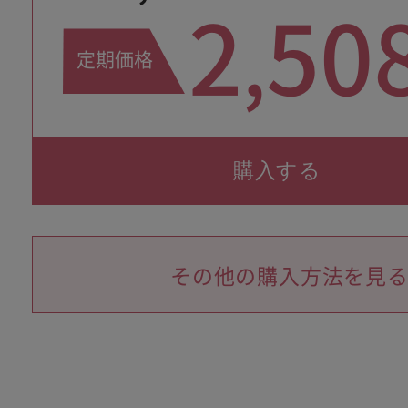
2
50
,
定期
価格
購入する
その他の購入方法を見