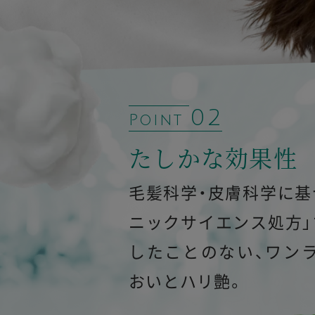
02
Point
たしかな効果性
毛髪科学・皮膚科学に基
ニックサイエンス処方」
したことのない、ワン
おいとハリ艶。