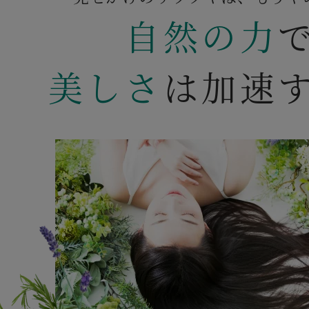
自然の力
美しさ
は加速