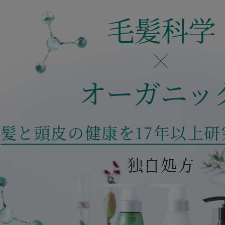
毛髪科学
オーガニッ
髪と頭皮の健康を17年以上研
独自処方