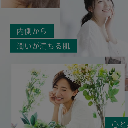
内側から
潤いが満ちる肌
心と