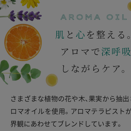
肌
と
心
を整える
アロマで
深呼
しながらケア
さまざまな植物の花や木、果実から抽出
ロマオイルを使用。アロマテラピストが
界観にあわせてブレンドしています。