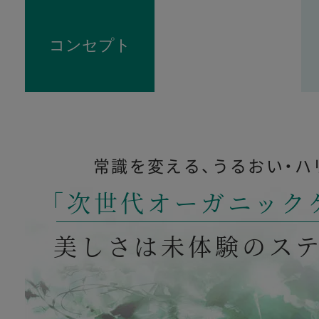
コンセプト
常識を変える、うるおい・ハ
「次世代オーガニック
美しさは未体験のス