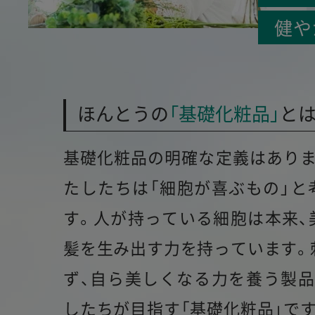
健や
ほんとうの
「基礎化粧品」
とは
基礎化粧品の明確な定義はありま
たしたちは「細胞が喜ぶもの」と
す。
人が持っている細胞は本来、
髪を
生み出す力を持っています。
ず、自ら美しくなる力を養う製品
したちが目指す「基礎化粧品」です