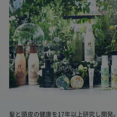
髪と頭皮の健康を17年以上研究し開発