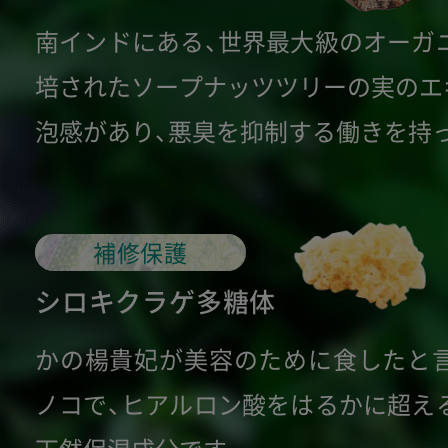
南インドにある、世界最大級のオーガ
培されたソープナッツツリーの実のエ
泡感があり、悪臭を抑制する働きを持
補修保護
シロキクラゲ多糖体
かの楊貴妃が美容のために食したと
ノコで、ヒアルロン酸をはるかに超え