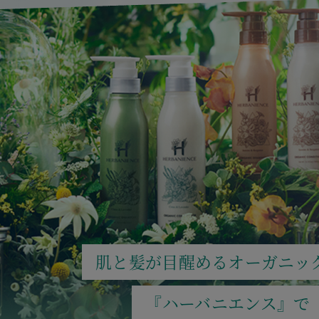
肌と髪が目醒めるオーガニッ
『ハーバニエンス』で