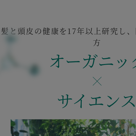
髪と頭皮の健康を17年以上研究し
方
オーガニッ
サイエン