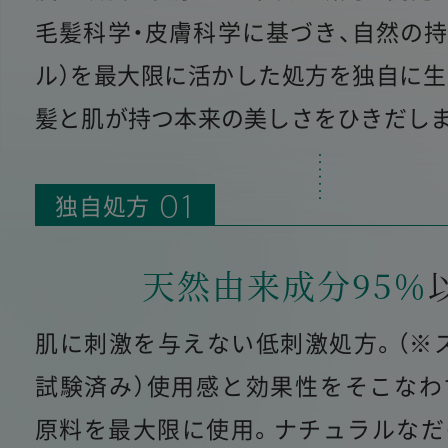
毛髪科学・皮膚科学に基づき、自然の持
ル）を
最大限に活かした処方を独自に生
髪と肌が持つ本来の美しさをひきだしま
独自処方
01
天然由来成分95％
肌に刺激を与えない低刺激処方。（※
試験済み）使用感と効果性をそこなわ
原料を最大限に使用。ナチュラルなだ