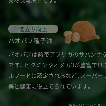
天然保湿成分です。
泡立ち向上
バオバブ種子油
バオバブは熱帯アフリカのサバンナ
です。ビタミンやオメガ3が豊富でEU
ルフードに認定されるなど、スーパー
美と健康に役立てられています。
※製品によって配合