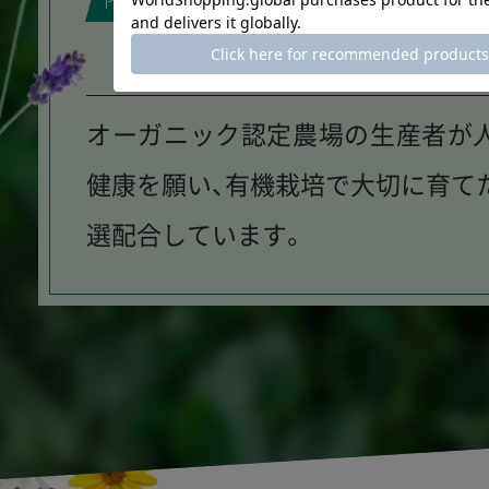
POINT
こだわりの原
オーガニック認定農場の生産者が
健康を願い、有機栽培で大切に育て
選配合しています。