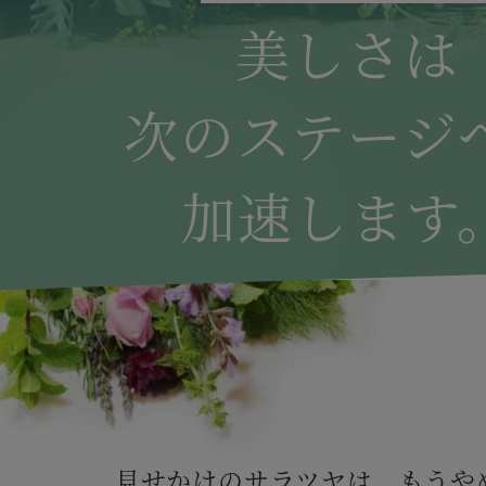
美しさは
次のステージ
加速します
見せかけのサラツヤは、もうや