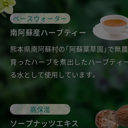
ベースウォーター
南阿蘇産ハーブティー
熊本県南阿蘇村の「阿蘇薬草園」で無農
育ったハーブを煮出したハーブティ
る水として使用しています。
高保湿
ソープナッツエキス