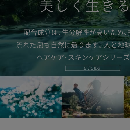
美しく生き
配合成分は、生分解性が高いため、
流れた泡も自然に還ります。
人と地
ヘアケア・スキンケアシリーズ