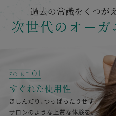
過去の常識をくつが
次世代のオーガ
01
Point
すぐれた使用性
きしんだり、つっぱったりせず、
サロンのような上質な体験を。